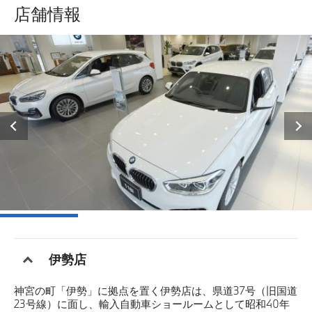
店舗情報
点検整備料金一覧
オンライン入庫予約 店舗一覧
伊勢店
神宮の町「伊勢」に拠点を置く伊勢店は、県道37号（旧国道
23号線）に面し、輸入自動車ショールームとして昭和40年