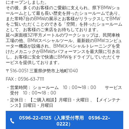
にオープンしました。
その後、多くのお客様のご愛顧に支えられ、県下BMWショ
ールームとして最も長い歴史を持ったショールームであり、
また常時7台のBMWの展示とお客様がリラックスしてBMW
をご覧いただくことのできる「空間」を持ったショールーム
として、お客様のご来店をお待ちしております。
延べ床面積321平方メートルのワークショップは、民間車検
工場の他、BMWスペシャルツール、最新鋭のBMWコンピュ
ーター機器が設備され、BMWスペシャルトレーニングを受
けたメカニックがBMWのパフォーマンスを最大限に引き出
し、お客様に安全で快適にBMWをドライブしていただくサ
ービスを提供しております。
〒516-0051 三重県伊勢市上地町1040
FAX：0596-63-7111
営業時間： ショールーム 10：00〜18：00 サービス
受付 10：00〜18：00
定休日： 【ご購入相談】月曜日・火曜日 、【メインテナ
ンス】日曜日・月曜日
0596-22-0125（入庫受付専用 0596-22-
0222）