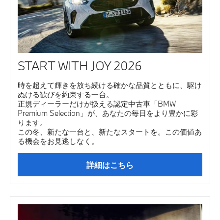
START WITH JOY 2026
時を超えて輝きを放ち続ける確かな品質とともに、駆け
ぬける歓びを約束する一台。
正規ディーラーだけが扱える認定中古車「BMW
Premium Selection」が、あなたの毎日をより豊かに彩
ります。
この冬、新たな一台と、新たなスタートを。この価値あ
る機会をお見逃しなく。
詳細はこちら