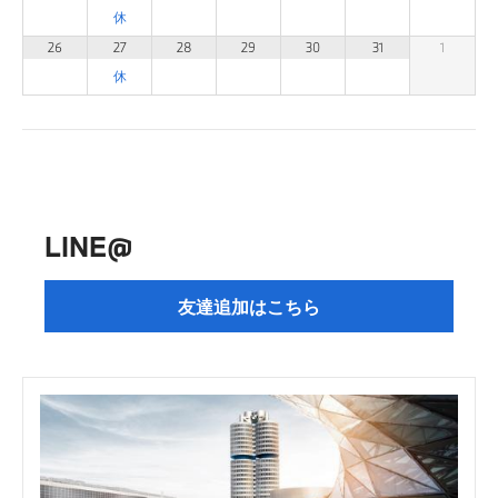
26
27
28
29
30
31
1
LINE@
友達追加はこちら