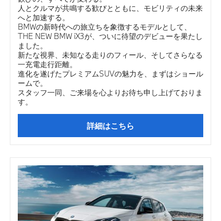
人とクルマが共鳴する歓びとともに、モビリティの未来
へと加速する。
BMWの新時代への旅立ちを象徴するモデルとして、
THE NEW BMW iX3が、ついに待望のデビューを果たし
ました。
新たな視界、未知なる走りのフィール、そしてさらなる
一充電走行距離。
進化を遂げたプレミアムSUVの魅力を、まずはショール
ームで。
スタッフ一同、ご来場を心よりお待ち申し上げておりま
す。
詳細はこちら